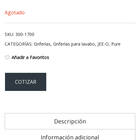
Agotado
SKU:
300-1700
CATEGORÍAS:
Griferías
,
Griferías para lavabo
,
JEE-O
,
Pure
Añadir a Favoritos
COTIZAR
Descripción
Información adicional