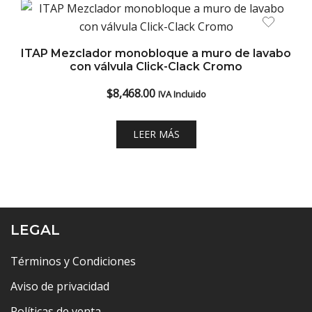
ITAP Mezclador monobloque a muro de lavabo
con válvula Click-Clack Cromo
$
8,468.00
IVA Incluido
LEER MÁS
LEGAL
Términos y Condiciones
Aviso de privacidad
Políticas de venta