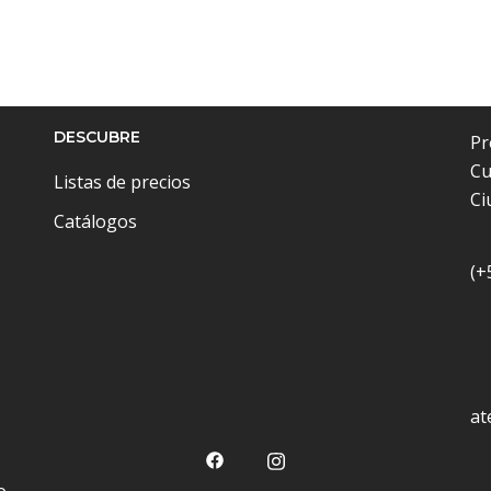
DESCUBRE
Pr
Cu
Listas de precios
Ci
Catálogos
(+
at