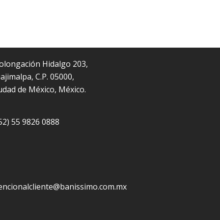
olongación Hidalgo 203,
ajimalpa, C.P. 05000,
udad de México, México.
52) 55 9826 0888
encionalcliente@banissimo.com.mx