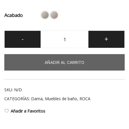
Acabado
Dama
-
+
Módulo
columna
cantidad
AÑADIR AL CARRITO
SKU:
N/D
CATEGORÍAS:
Dama
,
Muebles de baño
,
ROCA
Añadir a Favoritos