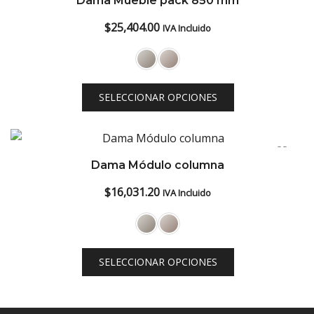
Dama Mueble pack 850 mm
low
$
25,404.00
IVA Incluido
SELECCIONAR OPCIONES
Dama Módulo columna
$
16,031.20
IVA Incluido
SELECCIONAR OPCIONES