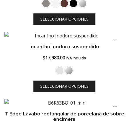
precios:
desde
SELECCIONAR OPCIONES
$11,020.00
hasta
$18,212.00
Incantho Inodoro suspendido
$
17,980.00
IVA Incluido
SELECCIONAR OPCIONES
T-Edge Lavabo rectangular de porcelana de sobre
encimera