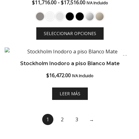
Rango
$
11,716.00
-
$
17,516.00
IVA Incluido
de
precios:
desde
SELECCIONAR OPCIONES
$11,716.00
hasta
$17,516.00
Stockholm Inodoro a piso Blanco Mate
$
16,472.00
IVA Incluido
LEER MÁS
1
2
3
→