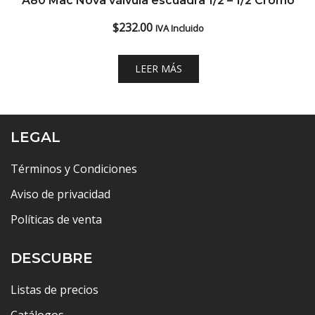
A80 Mac Nova válvula escuadra 1/2 – 1/2 Cromo
$
232.00
IVA Incluido
LEER MÁS
LEGAL
Términos y Condiciones
Aviso de privacidad
Políticas de venta
DESCUBRE
Listas de precios