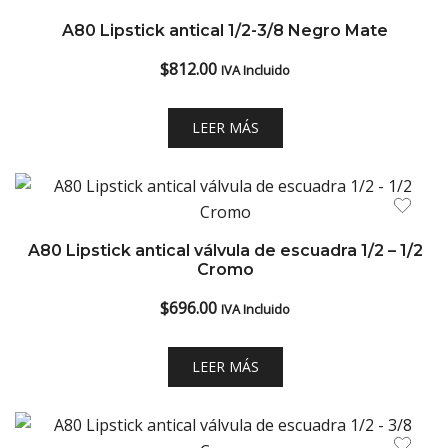
A80 Lipstick antical 1/2-3/8 Negro Mate
$
812.00
IVA Incluido
LEER MÁS
A80 Lipstick antical válvula de escuadra 1/2 – 1/2
Cromo
$
696.00
IVA Incluido
LEER MÁS