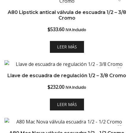
A80 Lipstick antical válvula de escuadra 1/2 – 3/8
Cromo
$
533.60
IVA Incluido
LEER MÁS
Llave de escuadra de regulación 1/2 – 3/8 Cromo
$
232.00
IVA Incluido
LEER MÁS