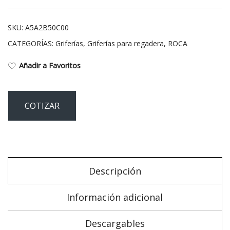
SKU:
A5A2B50C00
CATEGORÍAS:
Griferías
,
Griferías para regadera
,
ROCA
Añadir a Favoritos
COTIZAR
Descripción
Información adicional
Descargables