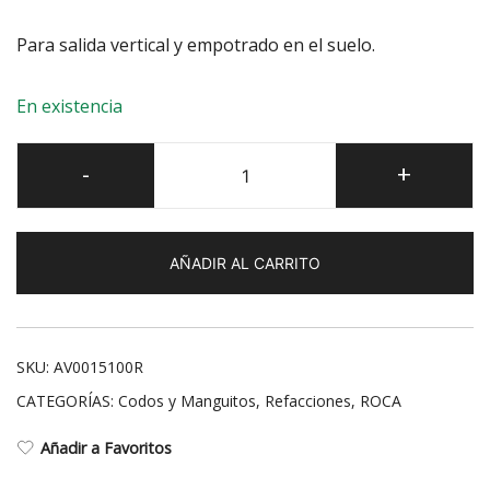
Para salida vertical y empotrado en el suelo.
En existencia
Manguito
-
+
excéntrico
cantidad
AÑADIR AL CARRITO
SKU:
AV0015100R
CATEGORÍAS:
Codos y Manguitos
,
Refacciones
,
ROCA
Añadir a Favoritos