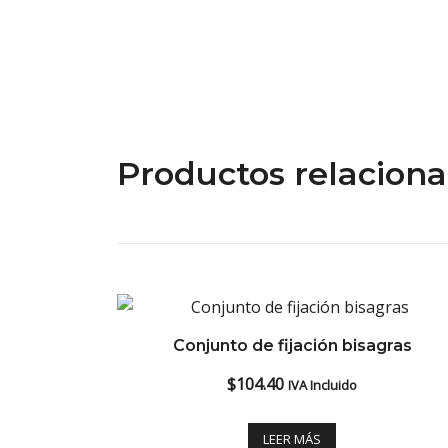
Productos relacion
Conjunto de fijación bisagras
$
104.40
IVA Incluido
LEER MÁS