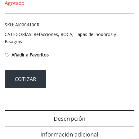
Agotado
SKU:
AI0004100R
CATEGORÍAS:
Refacciones
,
ROCA
,
Tapas de inodoros y
Bisagras
Añadir a Favoritos
COTIZAR
Descripción
Información adicional