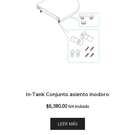
In-Tank Conjunto asiento inodoro
$
6,380.00
IVA Incluido
LEER MÁS