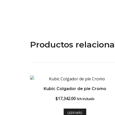
Productos relacion
Kubic Colgador de pie Cromo
$
17,342.00
IVA Incluido
LEER MÁS