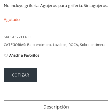
No incluye grifería. Agujeros para grifería: Sin agujeros.
Agotado
SKU:
A327114000
CATEGORÍAS:
Bajo encimera
,
Lavabos
,
ROCA
,
Sobre encimera
Añadir a Favoritos
COTIZAR
Descripción