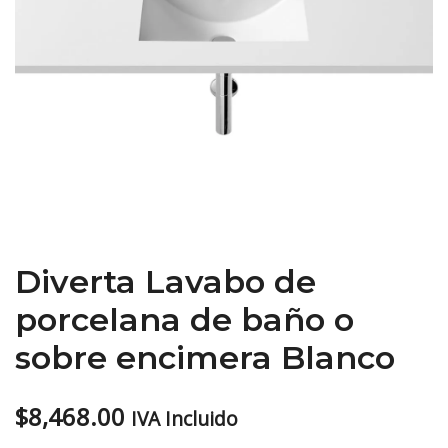
Diverta Lavabo de
porcelana de baño o
sobre encimera Blanco
$
8,468.00
IVA Incluido