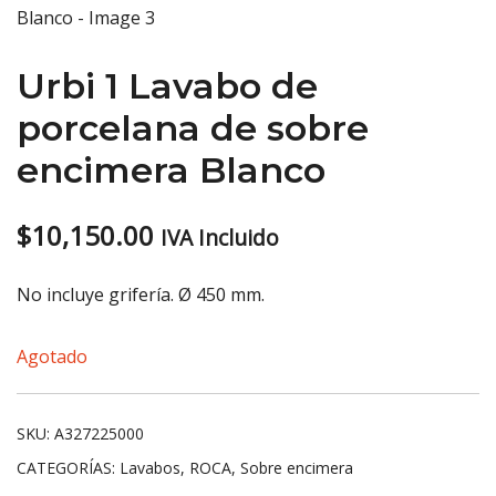
Urbi 1 Lavabo de
porcelana de sobre
encimera Blanco
$
10,150.00
IVA Incluido
No incluye grifería. Ø 450 mm.
Agotado
SKU:
A327225000
CATEGORÍAS:
Lavabos
,
ROCA
,
Sobre encimera