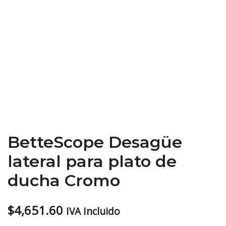
BetteScope Desagüe
lateral para plato de
ducha Cromo
$
4,651.60
IVA Incluido