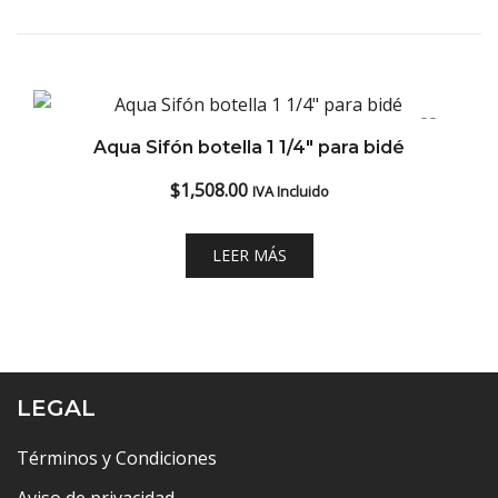
Aqua Sifón botella 1 1/4″ para bidé
$
1,508.00
IVA Incluido
LEER MÁS
LEGAL
Términos y Condiciones