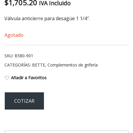
$
1,705.20
IVA Incluido
Válvula anticierre para desagüe 1 1/4″.
Agotado
SKU:
B580-901
CATEGORÍAS:
BETTE
,
Complementos de grifería
Añadir a Favoritos
COTIZAR