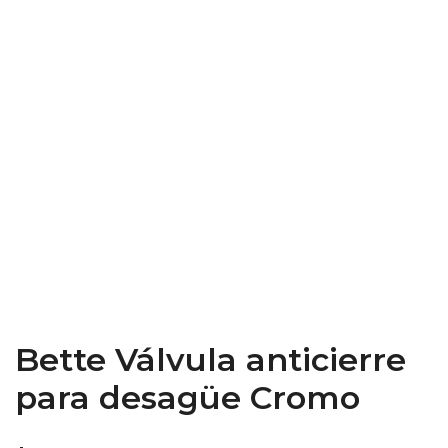
Bette Válvula anticierre
para desagüe Cromo