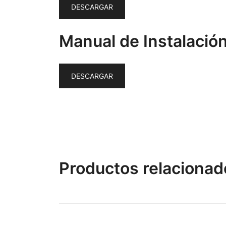
DESCARGAR
Manual de Instalació
DESCARGAR
Productos relacionad