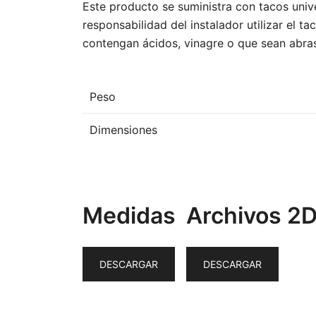
Este producto se suministra con tacos unive
responsabilidad del instalador utilizar el t
contengan ácidos, vinagre o que sean abra
Peso
Dimensiones
Medidas
Archivos 2
DESCARGAR
DESCARGAR