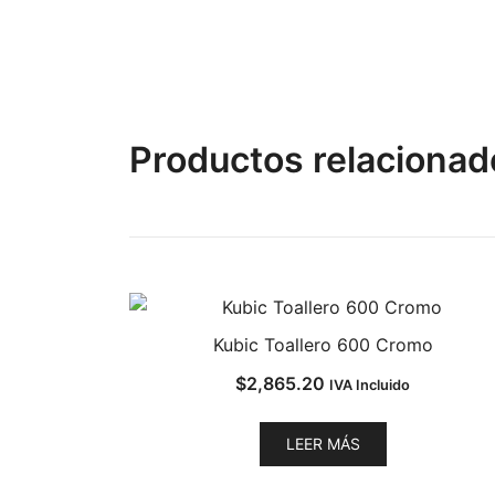
Productos relacionad
Kubic Toallero 600 Cromo
$
2,865.20
IVA Incluido
LEER MÁS