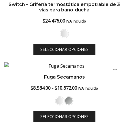
Switch – Grifería termostática empotrable de 3
vías para baño-ducha
$
24,476.00
IVA Incluido
SELECCIONAR OPCIONES
Fuga Secamanos
Rango
$
8,584.00
-
$
10,672.00
IVA Incluido
de
precios:
desde
SELECCIONAR OPCIONES
$8,584.00
hasta