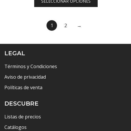
SELECCIONAR OPCIONES
$3,828.00
hasta
$3,944.00
1
2
→
LEGAL
Términos y Condiciones
Aviso de privacidad
Políticas de venta
DESCUBRE
Listas de precios
Catálogos