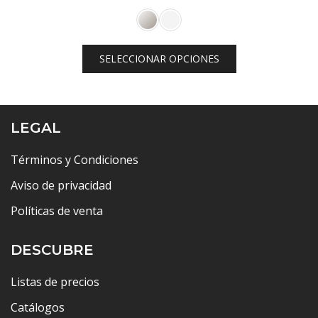
de
precios:
desde
SELECCIONAR OPCIONES
$8,468.00
hasta
$17,516.00
LEGAL
Términos y Condiciones
Aviso de privacidad
Políticas de venta
DESCUBRE
Listas de precios
Catálogos