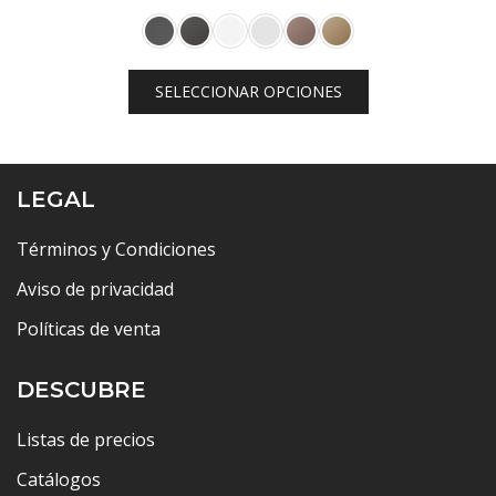
de
precios:
desde
SELECCIONAR OPCIONES
$7,342.80
hasta
$9,396.00
LEGAL
Términos y Condiciones
Aviso de privacidad
Políticas de venta
DESCUBRE
Listas de precios
Catálogos