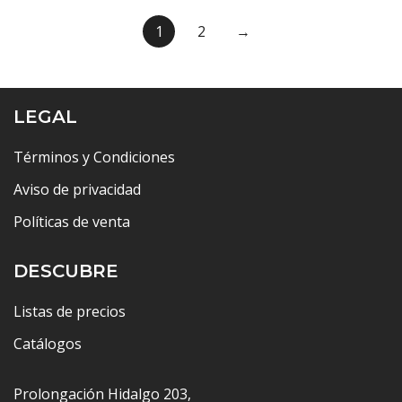
$12,064.00
1
2
→
LEGAL
Términos y Condiciones
Aviso de privacidad
Políticas de venta
DESCUBRE
Listas de precios
Catálogos
Prolongación Hidalgo 203,