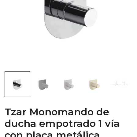
Tzar Monomando de
ducha empotrado 1 vía
con placa metálica