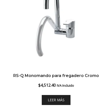
RS-Q Monomando para fregadero Cromo
$
4,512.40
IVA Incluido
LEER MÁS