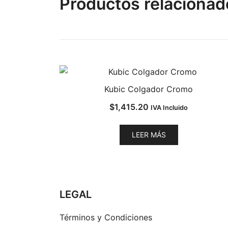
Productos relacionad
Kubic Colgador Cromo
$
1,415.20
IVA Incluido
LEER MÁS
LEGAL
Términos y Condiciones