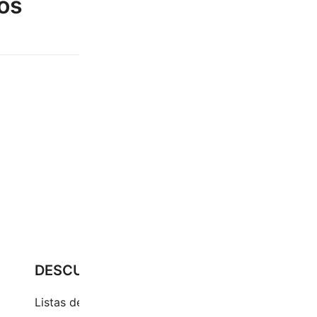
os
DESCUBRE
Pr
Cu
Listas de precios
Ci