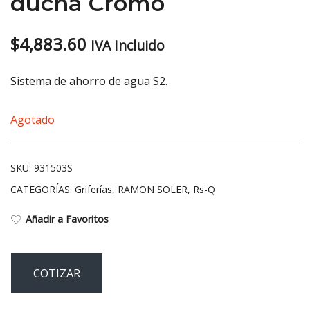
ducha Cromo
$
4,883.60
IVA Incluido
Sistema de ahorro de agua S2.
Agotado
SKU:
931503S
CATEGORÍAS:
Griferías
,
RAMON SOLER
,
Rs-Q
Añadir a Favoritos
COTIZAR