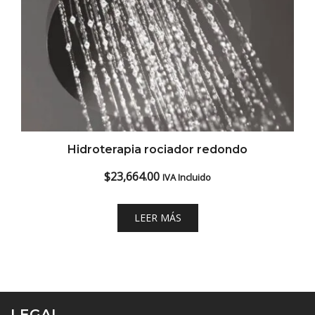
Hidroterapia rociador redondo
$
23,664.00
IVA Incluido
LEER MÁS
LEGAL