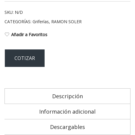
metálico
cantidad
SKU:
N/D
CATEGORÍAS:
Griferías
,
RAMON SOLER
Añadir a Favoritos
COTIZAR
Descripción
Información adicional
Descargables