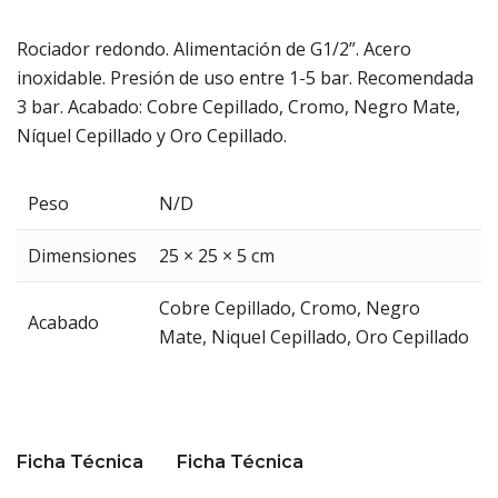
Rociador redondo. Alimentación de G1/2”. Acero
inoxidable. Presión de uso entre 1-5 bar. Recomendada
3 bar. Acabado: Cobre Cepillado, Cromo, Negro Mate,
Níquel Cepillado y Oro Cepillado.
Peso
N/D
Dimensiones
25 × 25 × 5 cm
Cobre Cepillado
,
Cromo
,
Negro
Acabado
Mate
,
Niquel Cepillado
,
Oro Cepillado
Ficha Técnica
Ficha Técnica