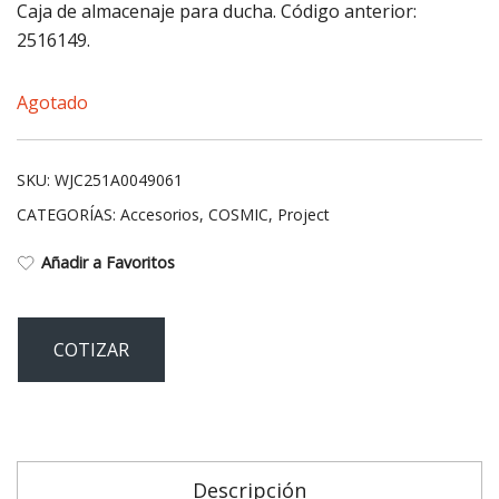
Caja de almacenaje para ducha. Código anterior:
2516149.
Agotado
SKU:
WJC251A0049061
CATEGORÍAS:
Accesorios
,
COSMIC
,
Project
Añadir a Favoritos
COTIZAR
Descripción