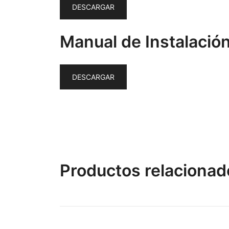
DESCARGAR
Manual de Instalació
DESCARGAR
Productos relacionad