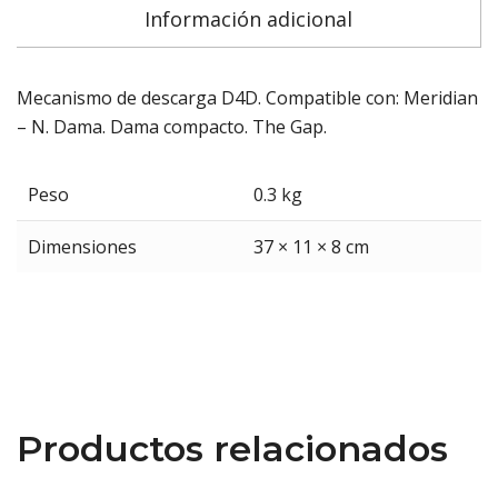
Información adicional
Mecanismo de descarga D4D. Compatible con: Meridian
– N. Dama. Dama compacto. The Gap.
Peso
0.3 kg
Dimensiones
37 × 11 × 8 cm
Productos relacionados