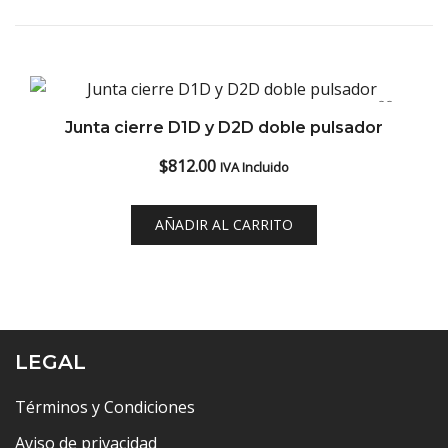
Junta cierre D1D y D2D doble pulsador
$
812.00
IVA Incluido
AÑADIR AL CARRITO
LEGAL
Términos y Condiciones
Aviso de privacidad