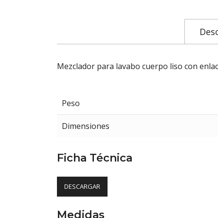
Desc
Mezclador para lavabo cuerpo liso con enlace
Peso
Dimensiones
Ficha Técnica
DESCARGAR
Medidas