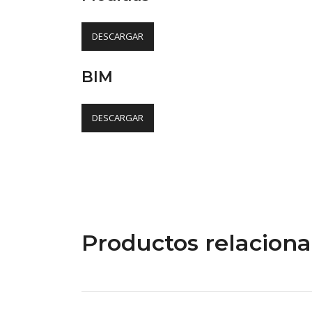
DESCARGAR
BIM
DESCARGAR
Productos relacion