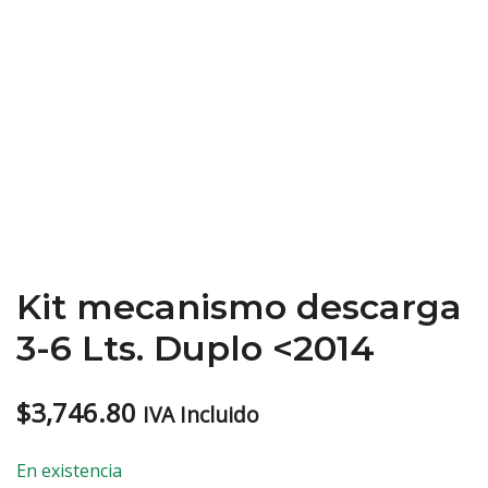
Kit mecanismo descarga
3-6 Lts. Duplo <2014
$
3,746.80
IVA Incluido
En existencia