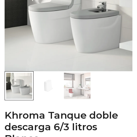
Khroma Tanque doble
descarga 6/3 litros