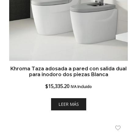
Khroma Taza adosada a pared con salida dual
para inodoro dos piezas Blanca
$
15,335.20
IVA Incluido
LEER MÁS