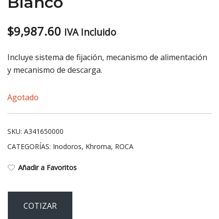
Blanco
$
9,987.60
IVA Incluido
Incluye sistema de fijación, mecanismo de alimentación
y mecanismo de descarga.
Agotado
SKU:
A341650000
CATEGORÍAS:
Inodoros
,
Khroma
,
ROCA
Añadir a Favoritos
COTIZAR