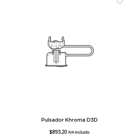
Pulsador Khroma D3D
$
893.20
IVA Incluido