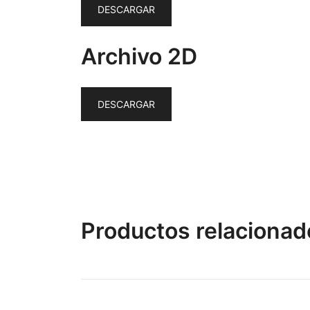
DESCARGAR
Archivo 2D
DESCARGAR
Productos relacionad