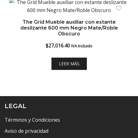
The Grid Mueble auxiliar con estante
deslizante 600 mm Negro Mate/Roble
Obscuro
$
27,016.40
IVA Incluido
LEER MÁS
LEGAL
Términos y Condiciones
Aviso de privacidad