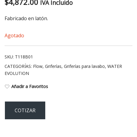
$
4,872.00
IVA Incluido
Fabricado en latón.
Agotado
SKU:
T118B01
CATEGORÍAS:
Flow
,
Griferías
,
Griferías para lavabo
,
WATER
EVOLUTION
Añadir a Favoritos
COTIZAR