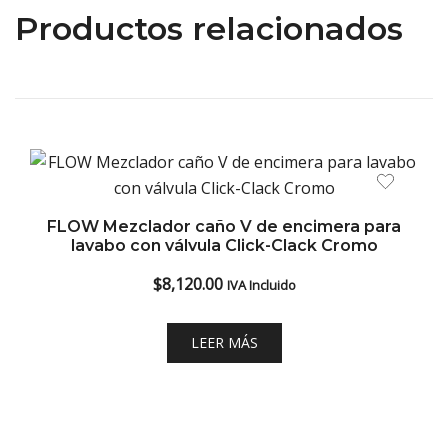
Productos relacionados
FLOW Mezclador caño V de encimera para
lavabo con válvula Click-Clack Cromo
$
8,120.00
IVA Incluido
LEER MÁS