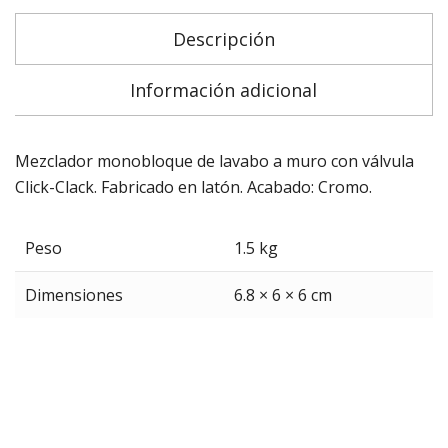
Descripción
Información adicional
Mezclador monobloque de lavabo a muro con válvula
Click-Clack. Fabricado en latón. Acabado: Cromo.
Peso
1.5 kg
Dimensiones
6.8 × 6 × 6 cm