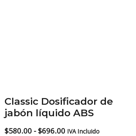
Classic Dosificador de
jabón líquido ABS
Rango
$
580.00
-
$
696.00
IVA Incluido