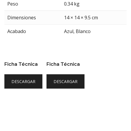
Peso
0.34 kg
Dimensiones
14 × 14 × 9.5 cm
Acabado
Azul
,
Blanco
Ficha Técnica
Ficha Técnica
DESCARGAR
DESCARGAR