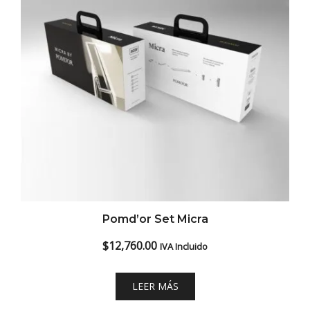
Pomd’or Set Micra
$
12,760.00
IVA Incluido
LEER MÁS