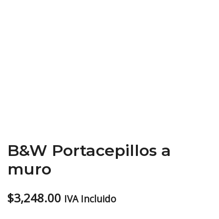
B&W Portacepillos a
muro
$
3,248.00
IVA Incluido