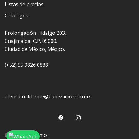
Listas de precios
Catálogos
Prolongación Hidalgo 203,
Cuajimalpa, C.P. 05000,
Ciudad de México, México.
(+52) 55 9826 0888
atencionalcliente@banissimo.com.mx
© 2026 Baníssimo.