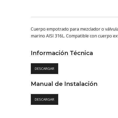
Cuerpo empotrado para mezclador o válvula c
marino AISI 316L. Compatible con cuerpo ext
Información Técnica
DESCARGAR
Manual de Instalación
DESCARGAR