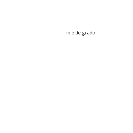
ha. Fabricado en acero inoxidable de grado