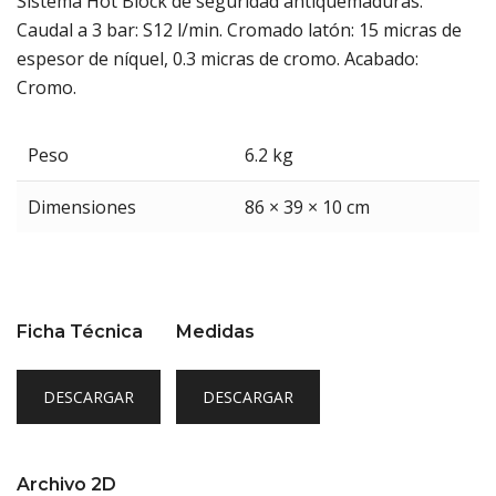
Sistema Hot Block de seguridad antiquemaduras.
Caudal a 3 bar: S12 l/min. Cromado latón: 15 micras de
espesor de níquel, 0.3 micras de cromo. Acabado:
Cromo.
Peso
6.2 kg
Dimensiones
86 × 39 × 10 cm
Ficha Técnica
Medidas
DESCARGAR
DESCARGAR
Archivo 2D