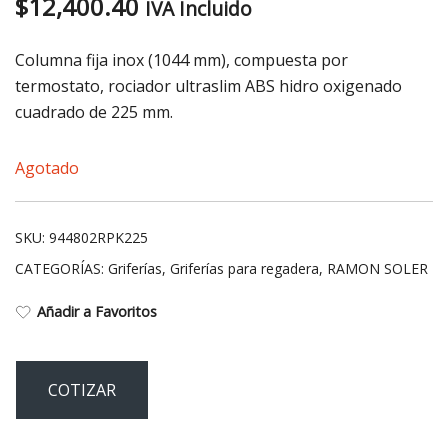
$
12,400.40
IVA Incluido
Columna fija inox (1044 mm), compuesta por
termostato, rociador ultraslim ABS hidro oxigenado
cuadrado de 225 mm.
Agotado
SKU:
944802RPK225
CATEGORÍAS:
Griferías
,
Griferías para regadera
,
RAMON SOLER
Añadir a Favoritos
COTIZAR