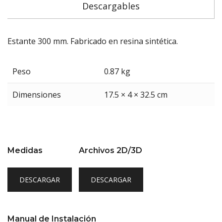
Descargables
Estante 300 mm. Fabricado en resina sintética.
Peso
0.87 kg
Dimensiones
17.5 × 4 × 32.5 cm
Medidas
Archivos 2D/3D
DESCARGAR
DESCARGAR
Manual de Instalación