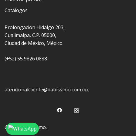
Catálogos
Prolongación Hidalgo 203,
Cuajimalpa, C.P. 05000,
Ciudad de México, México.
(+52) 55 9826 0888
atencionalcliente@banissimo.com.mx
© 2026 Baníssimo.