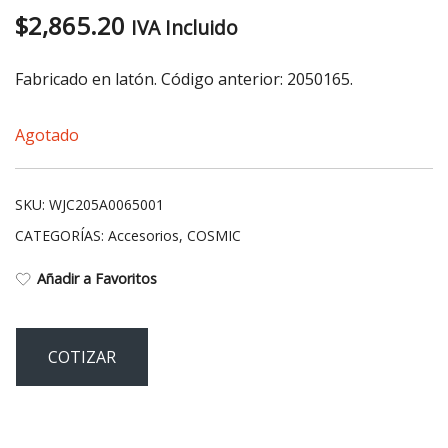
$
2,865.20
IVA Incluido
Fabricado en latón. Código anterior: 2050165.
Agotado
SKU:
WJC205A0065001
CATEGORÍAS:
Accesorios
,
COSMIC
Añadir a Favoritos
COTIZAR