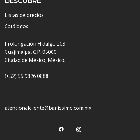
DESCUBRE
Listas de precios
Catálogos
Prolongación Hidalgo 203,
Cuajimalpa, C.P. 05000,
Ciudad de México, México.
(+52) 55 9826 0888
atencionalcliente@banissimo.com.mx