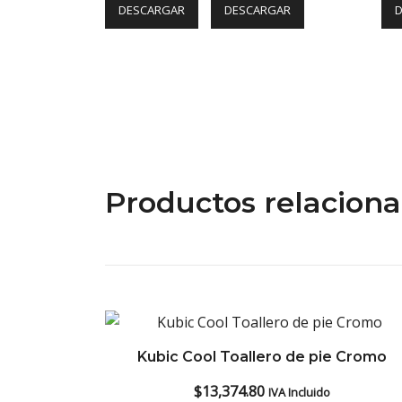
DESCARGAR
DESCARGAR
Productos relacion
Kubic Cool Toallero de pie Cromo
$
13,374.80
IVA Incluido