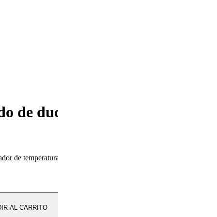
 de ducha 3 vías
ador de temperatura.
IR AL CARRITO