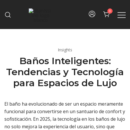
Skip
to
0
content
Fine bath design
Baníssimo
Insights
Baños Inteligentes:
Tendencias y Tecnología
para Espacios de Lujo
El baño ha evolucionado de ser un espacio meramente
funcional para convertirse en un santuario de confort y
sofisticación. En 2025, la tecnología en los baños de lujo
no solo mejora la experiencia del usuario, sino que