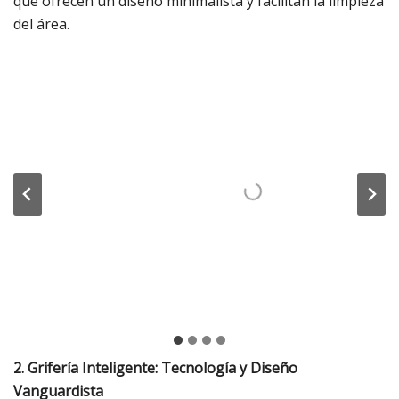
que ofrecen un diseño minimalista y facilitan la limpieza
del área.
2. Grifería Inteligente: Tecnología y Diseño
Vanguardista