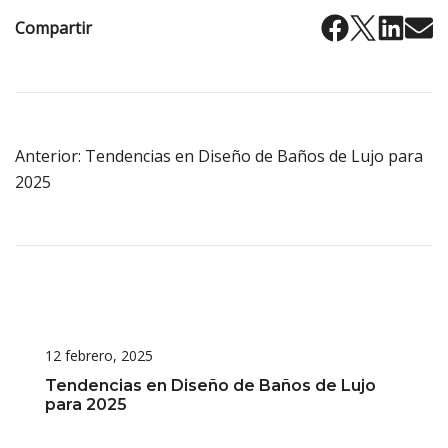
Compartir
Navegación
Anterior:
Tendencias en Diseño de Baños de Lujo para
de
2025
entradas
12 febrero, 2025
Tendencias en Diseño de Baños de Lujo
para 2025