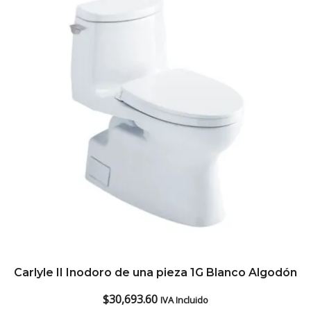
Carlyle II Inodoro de una pieza 1G Blanco Algodón
$
30,693.60
IVA Incluido