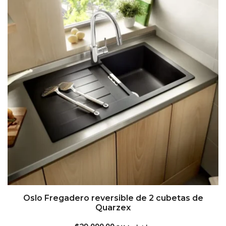
low
Oslo Fregadero reversible de 2 cubetas de
Quarzex