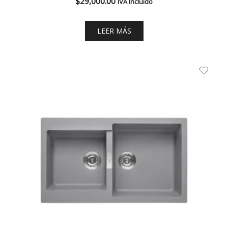
$
29,000.00
IVA Incluido
LEER MÁS