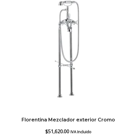
low
Florentina Mezclador exterior Cromo
$
51,620.00
IVA Incluido