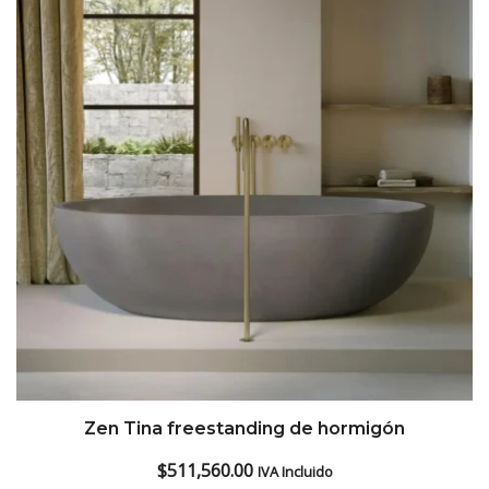
Zen Tina freestanding de hormigón
$
511,560.00
IVA Incluido